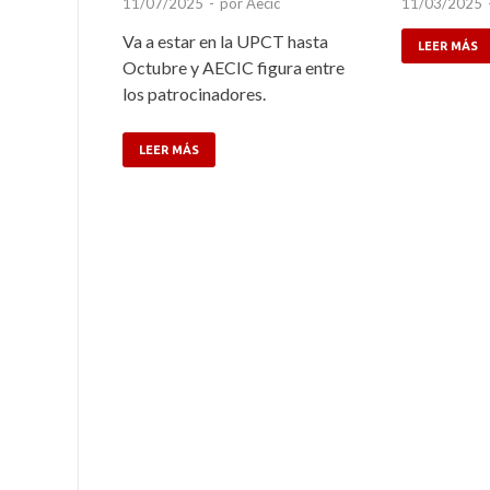
11/07/2025
-
por
Aecic
11/03/2025
Va a estar en la UPCT hasta
LEER MÁS
Octubre y AECIC figura entre
los patrocinadores.
LEER MÁS