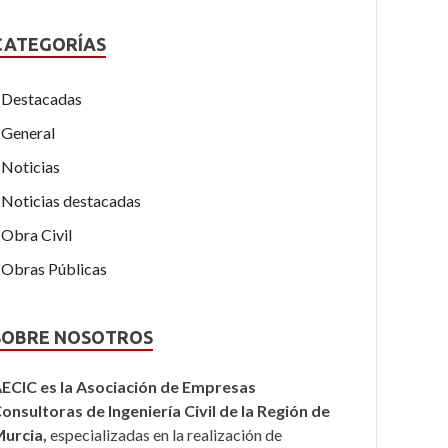
CATEGORÍAS
Destacadas
General
Noticias
Noticias destacadas
Obra Civil
Obras Públicas
SOBRE NOSOTROS
ECIC es la Asociación de Empresas
onsultoras de Ingeniería Civil de la Región de
urcia,
especializadas en la realización de