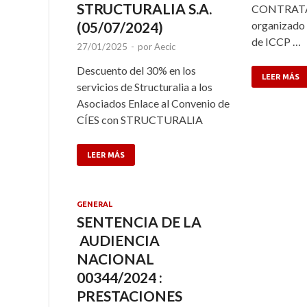
STRUCTURALIA S.A.
CONTRATA
(05/07/2024)
organizado 
de ICCP …
27/01/2025
-
por
Aecic
Descuento del 30% en los
LEER MÁS
servicios de Structuralia a los
Asociados Enlace al Convenio de
CÍES con STRUCTURALIA
LEER MÁS
GENERAL
SENTENCIA DE LA
AUDIENCIA
NACIONAL
00344/2024 :
PRESTACIONES