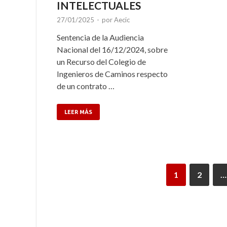
INTELECTUALES
27/01/2025
-
por
Aecic
Sentencia de la Audiencia
Nacional del 16/12/2024, sobre
un Recurso del Colegio de
Ingenieros de Caminos respecto
de un contrato …
LEER MÁS
1
2
…