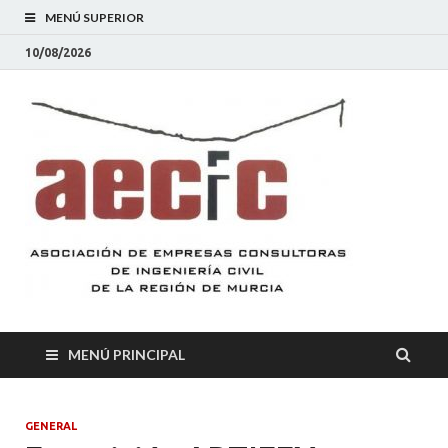
MENÚ SUPERIOR
10/08/2026
AEC
Asociación
de Empresas
Consultoras
de
Ingeniería
Civil de la
Región de
Murcia
MENÚ PRINCIPAL
GENERAL