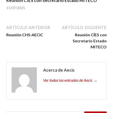
Reunión CÍES con Secretario Estado MITECO
11/07/2025
ARTÍCULO ANTERIOR
ARTÍCULO SIGUIENTE
Reunión CHS-AECIC
Reunión CÍES con
Secretario Estado
MITECO
Acerca de Aecic
Ver todas las entradas de Aecic →