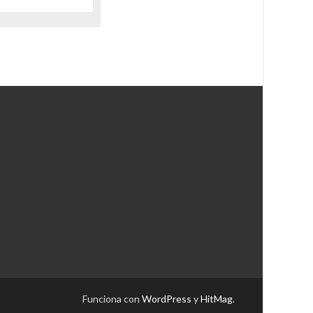
Funciona con
WordPress
y
HitMag
.