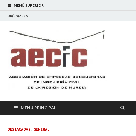
MENÚ SUPERIOR
06/08/2026
AEC
Asociación
de Empresas
Consultoras
de
Ingeniería
Civil de la
Región de
Murcia
MENÚ PRINCIPAL
DESTACADAS
/
GENERAL