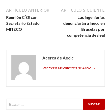
ARTÍCULO ANTERIOR
ARTÍCULO SIGUIENTE
Reunión CÍES con
Las ingenierías
Secretario Estado
denunciarán a Ineco en
MITECO
Bruselas por
competencia desleal
Acerca de Aecic
Ver todas las entradas de Aecic →