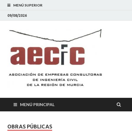
MENÚ SUPERIOR
09/08/2026
AEC
Asociación
de Empresas
Consultoras
de
Ingeniería
Civil de la
Región de
Murcia
MENÚ PRINCIPAL
OBRAS PÚBLICAS