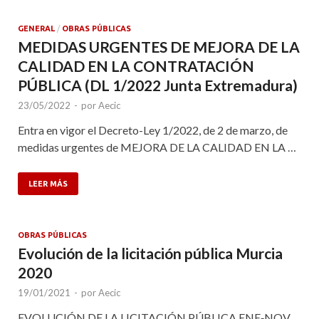
GENERAL
/
OBRAS PÚBLICAS
MEDIDAS URGENTES DE MEJORA DE LA
CALIDAD EN LA CONTRATACIÓN
PÚBLICA (DL 1/2022 Junta Extremadura)
23/05/2022
-
por
Aecic
Entra en vigor el Decreto-Ley 1/2022, de 2 de marzo, de
medidas urgentes de MEJORA DE LA CALIDAD EN LA …
LEER MÁS
OBRAS PÚBLICAS
Evolución de la licitación pública Murcia
2020
19/01/2021
-
por
Aecic
EVOLUCIÓN DE LA LICITACIÓN PÚBLICA ENE‐NOV