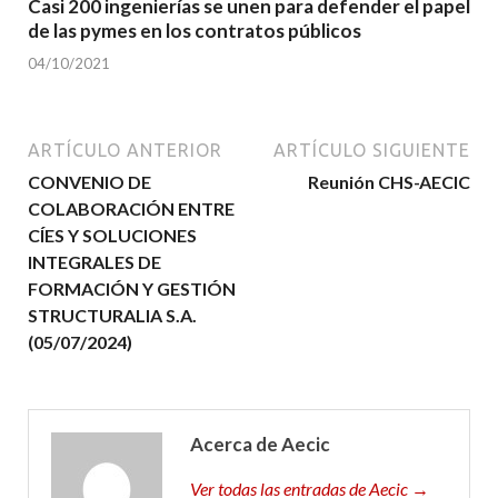
Casi 200 ingenierías se unen para defender el papel
de las pymes en los contratos públicos
04/10/2021
ARTÍCULO ANTERIOR
ARTÍCULO SIGUIENTE
CONVENIO DE
Reunión CHS-AECIC
COLABORACIÓN ENTRE
CÍES Y SOLUCIONES
INTEGRALES DE
FORMACIÓN Y GESTIÓN
STRUCTURALIA S.A.
(05/07/2024)
Acerca de Aecic
Ver todas las entradas de Aecic →