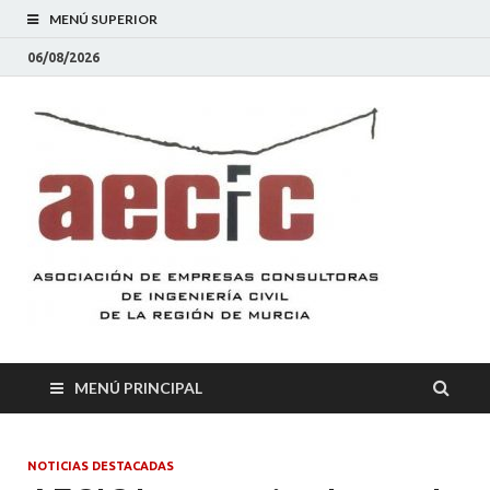
MENÚ SUPERIOR
06/08/2026
AEC
Asociación
de Empresas
Consultoras
de
Ingeniería
Civil de la
Región de
Murcia
MENÚ PRINCIPAL
NOTICIAS DESTACADAS