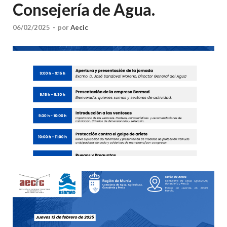
Consejería de Agua.
06/02/2025
-
por
Aecic